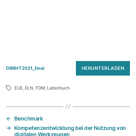
HERUNTERLADEN
DINIHT2021_final
ELB
,
ELN
,
FDM
,
Laborbuch
Schlagwörter
←
Benchmark
→
Kompetenzentwicklung bei der Nutzung von
digitalen Werkzeugen