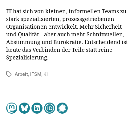
IT hat sich von kleinen, informellen Teams zu
stark spezialisierten, prozessgetriebenen
Organisationen entwickelt. Mehr Sicherheit
und Qualität – aber auch mehr Schnittstellen,
Abstimmung und Bürokratie. Entscheidend ist
heute das Verbinden der Teile statt reine
Spezialisierung.
Arbeit
,
ITSM
,
KI
Schlagwörter
Mastodon
Bluesky
LinkedIn
ORCID
Chat