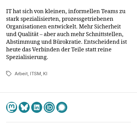
IT hat sich von kleinen, informellen Teams zu
stark spezialisierten, prozessgetriebenen
Organisationen entwickelt. Mehr Sicherheit
und Qualität – aber auch mehr Schnittstellen,
Abstimmung und Bürokratie. Entscheidend ist
heute das Verbinden der Teile statt reine
Spezialisierung.
Arbeit
,
ITSM
,
KI
Schlagwörter
Mastodon
Bluesky
LinkedIn
ORCID
Chat