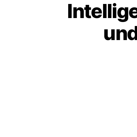
Intelli
und