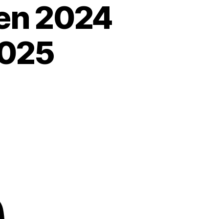
len 2024
2025